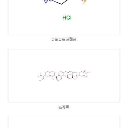
2-氟乙胺 盐酸盐
盐霉素