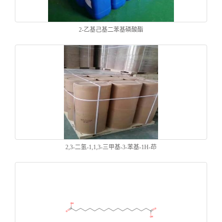
2-乙基己基二苯基磷酸酯
2,3-二氢-1,1,3-三甲基-3-苯基-1H-茚