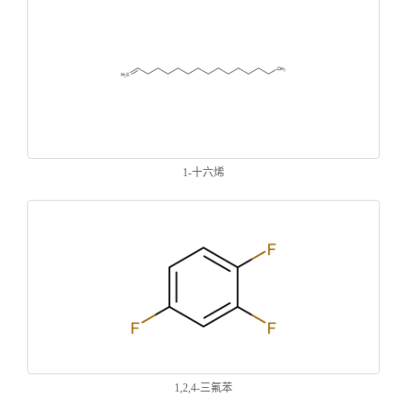
1-十六烯
1,2,4-三氟苯