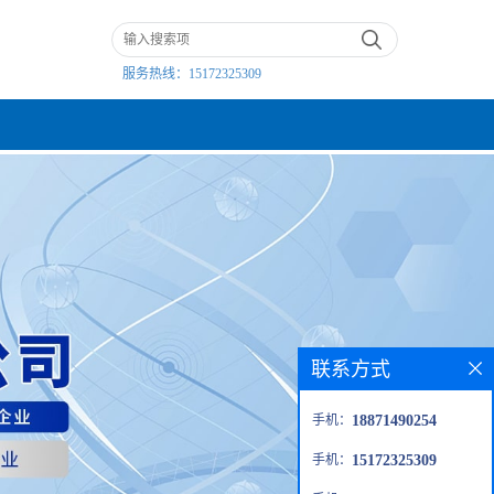
服务热线：
15172325309
联系方式
手机：
18871490254
手机：
15172325309