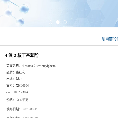
您当前的
4-溴-2-叔丁基苯酚
英文名称：
4-bromo-2-tert-butylphenol
品牌：
鑫红利
产地：
湖北
货号：
XHL0364
cas：
10323-39-4
价格：
￥1/千克
发布日期：
2023-08-11