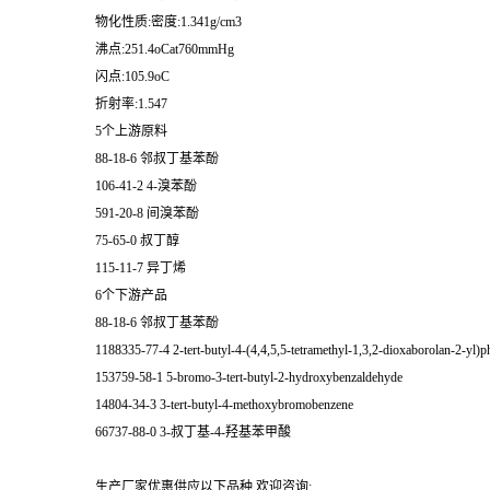
物化性质:密度:1.341g/cm3
沸点:251.4oCat760mmHg
闪点:105.9oC
折射率:1.547
5个上游原料
88-18-6 邻叔丁基苯酚
106-41-2 4-溴苯酚
591-20-8 间溴苯酚
75-65-0 叔丁醇
115-11-7 异丁烯
6个下游产品
88-18-6 邻叔丁基苯酚
1188335-77-4 2-tert-butyl-4-(4,4,5,5-tetramethyl-1,3,2-dioxaborolan-2-yl)p
153759-58-1 5-bromo-3-tert-butyl-2-hydroxybenzaldehyde
14804-34-3 3-tert-butyl-4-methoxybromobenzene
66737-88-0 3-叔丁基-4-羟基苯甲酸
生产厂家优惠供应以下品种,欢迎咨询: