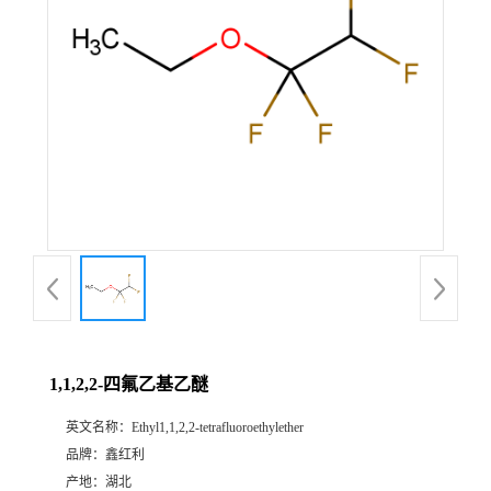
1,1,2,2-四氟乙基乙醚
英文名称：
Ethyl1,1,2,2-tetrafluoroethylether
品牌：
鑫红利
产地：
湖北