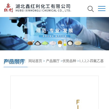
产品展厅
您当前的位置：
网站首页
>
产品展厅
>
优势品种
>
1,1,2,2-四氟乙基
乙醚