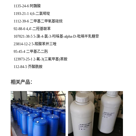
1135-24-6 阿魏酸
1193-21-1 4,6-二氯嘧啶
1112-39-6 二甲基二甲氧基硅烷
92-88-6 4,4'-二羟基联苯
107021-38-5 5-溴-4-氯-3-吲哚基-alpha-D-吡喃半乳糖苷
23814-12-2 5-羧酸苯并三唑
95-45-4 二甲基乙二肟
123973-25-1 2-氟-3(三氟甲基)苯胺
112-84-5 芥酸酰胺
相关产品：