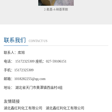
2-氰基-4-硝基苯胺
联系我们
CONTACT US
联系人：库旭
电话： 15172325309 座机：027-59106151
手机：15172325309
邮箱：
1018282255@qq.com
地址： 湖北省天门市黄潭镇西庙村4组
友情链接
湖北鑫红利化工有限公司
湖北鑫红利化工有限公司