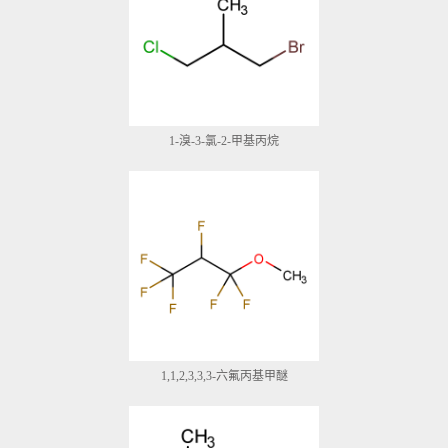
1-溴-3-氯-2-甲基丙烷
1,1,2,3,3,3-六氟丙基甲醚