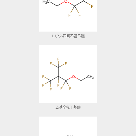
1,1,2,2-四氟乙基乙醚
乙基全氟丁基醚