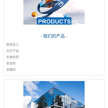
- 我们的产品 -
医药化工
主打产品
生物农药
杀虫剂
杀菌剂