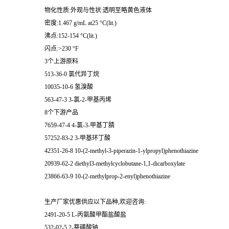
物化性质:外观与性状:透明至略黄色液体
密度:1.467 g/mL at25 °C(lit.)
沸点:152-154 °C(lit.)
闪点:>230 °F
3个上游原料
513-36-0 氯代异丁烷
10035-10-6 氢溴酸
563-47-3 3-氯-2-甲基丙烯
8个下游产品
7659-47-4 4-氯-3-甲基丁腈
57252-83-2 3-甲基环丁酸
42351-26-8 10-(2-methyl-3-piperazin-1-ylpropyl)phenothiazine
20939-62-2 diethyl3-methylcyclobutane-1,1-dicarboxylate
23866-63-9 10-(2-methylprop-2-enyl)phenothiazine
生产厂家优惠供应以下品种,欢迎咨询:
2491-20-5 L-丙氨酸甲酯盐酸盐
532-02-5 2-萘磺酸钠