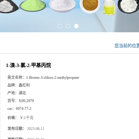
您当前的位
1-溴-3-氯-2-甲基丙烷
英文名称：
1-Bromo-3-chloro-2-methylpropane
品牌：
鑫红利
产地：
湖北
货号：
XHL2979
cas：
6974-77-2
价格：
￥1/千克
发布日期：
2023-08-11