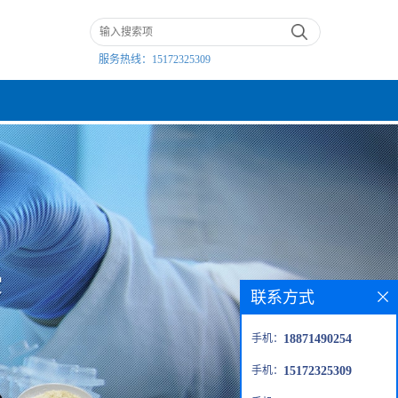
服务热线：
15172325309
联系方式
手机：
18871490254
手机：
15172325309