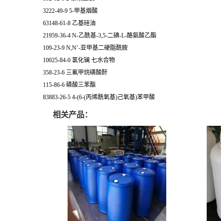
3222-49-9 5-甲基烟酸
63148-61-8 乙基硅油
21959-36-4 N-乙酰基-3,5-二碘-L-酪氨酸乙酯
109-23-9 N,N’-亚甲基二硬脂酰胺
10025-84-0 氯化镧 七水合物
358-23-6 三氟甲烷磺酸酐
115-86-6 磷酸三苯酯
83883-26-5 4-(6-(丙烯酰氧基)己氧基)苯甲酸
相关产品：