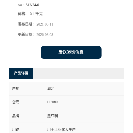
cas：
513-74-6
价格：
￥1/千克
发布日期：
2021-05-11
更新日期：
2026-08-08
发送咨询信息
产品详请
产地
湖北
LI3089
货号
品牌
鑫红利
用途
用于工业化大生产