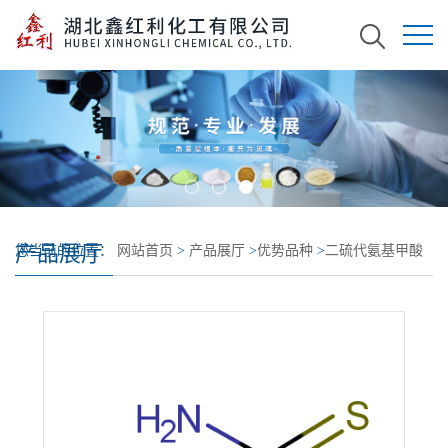
产品展厅
您当前的位置：
网站首页
>
产品展厅
>
优势品种
>
二硫代氨基甲酸
铵