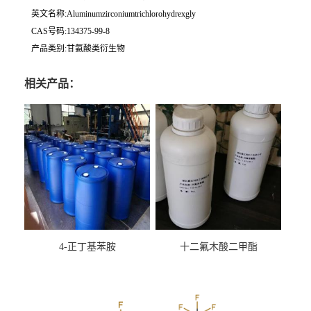
英文名称:Aluminumzirconiumtrichlorohydrexgly
CAS号码:134375-99-8
产品类别:甘氨酸类衍生物
相关产品：
4-正丁基苯胺
十二氟木酸二甲酯