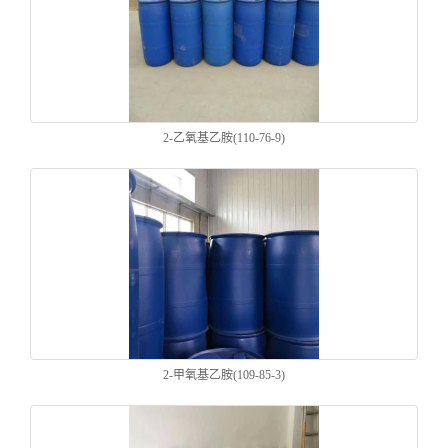
2-乙氧基乙胺(110-76-9)
2-甲氧基乙胺(109-85-3)