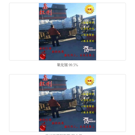
氧化铷 99.5%