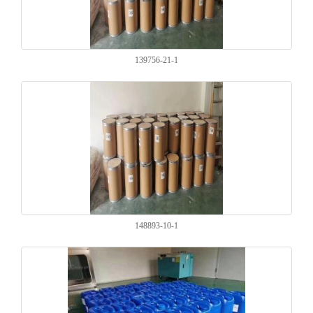
139756-21-1
148893-10-1