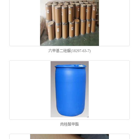
六甲基二硅脲(18297-63-7)
肉桂酸甲酯