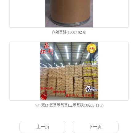
六羰基铬(13007-92-6)
4,4'-双(3-氨基苯氧基)二苯基砜(30203-11-3)
上一页
下一页