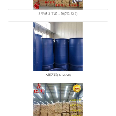
3-甲基-3-丁烯-1-醇(763-32-6)
2-氟乙醇(371-62-0)