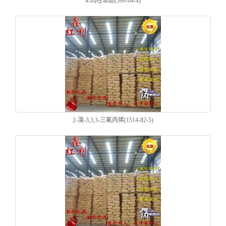
4-肉桂苯酚(599-64-4)
2-溴-3,3,3-三氟丙烯(1514-82-5)