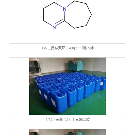
1,8-二氮杂双环[5.4.0]十一碳-7-烯
4,7,10-三氧-1,13-十三烷二胺