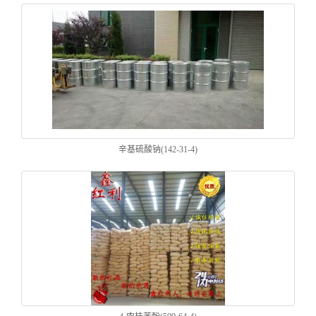
辛基硫酸钠(142-31-4)