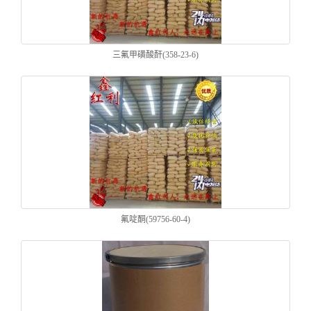
三氟甲磺酸酐(358-23-6)
氟啶酮(59756-60-4)