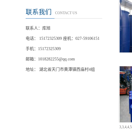
联系我们
CONTACT US
联系人：库旭
电话： 15172325309 座机：027-59106151
手机：15172325309
邮箱：
1018282255@qq.com
地址： 湖北省天门市黄潭镇西庙村4组
3,3,4,4