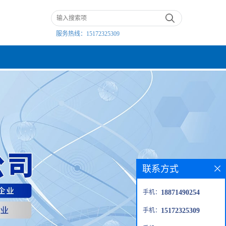
服务热线：
15172325309
联系方式
手机：
18871490254
手机：
15172325309