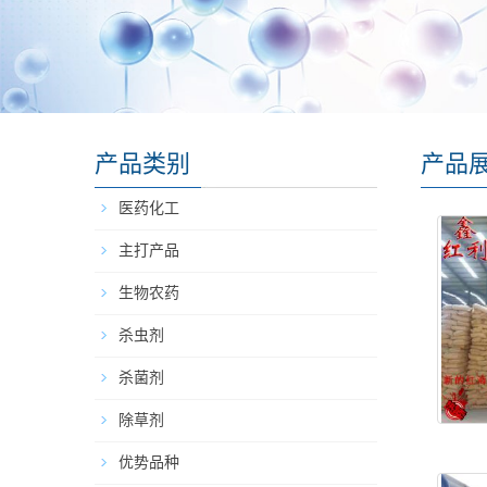
产品类别
产品
医药化工
主打产品
生物农药
杀虫剂
杀菌剂
除草剂
优势品种