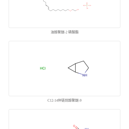
油醇聚醚-2 磷酸酯
C12-14仲链烷醇聚醚-9