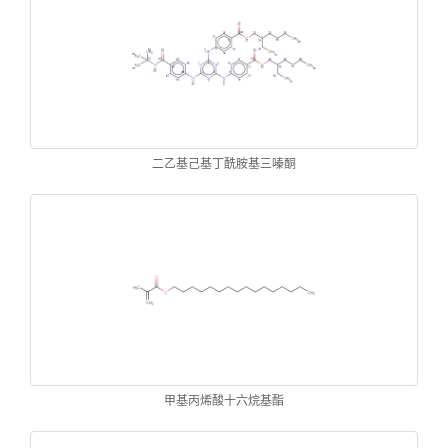
二乙基己基丁酰胺基三嗪酮
甲基丙烯酸十六烷基酯