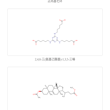
正丙基七环
2,4,6-三(氨基己酸基)-1,3,5-三嗪