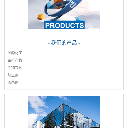
- 我们的产品 -
医药化工
主打产品
生物农药
杀虫剂
杀菌剂