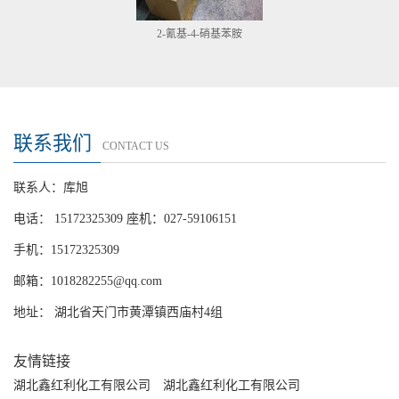
2-氰基-4-硝基苯胺
联系我们
CONTACT US
联系人：库旭
电话： 15172325309 座机：027-59106151
手机：15172325309
邮箱：
1018282255@qq.com
地址： 湖北省天门市黄潭镇西庙村4组
友情链接
湖北鑫红利化工有限公司
湖北鑫红利化工有限公司