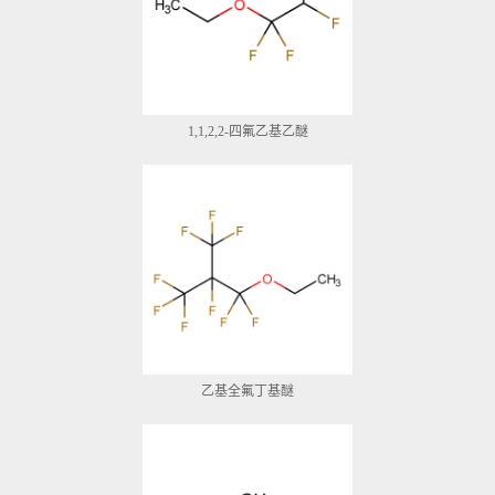
1,1,2,2-四氟乙基乙醚
乙基全氟丁基醚