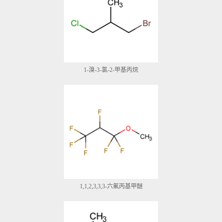
1-溴-3-氯-2-甲基丙烷
1,1,2,3,3,3-六氟丙基甲醚