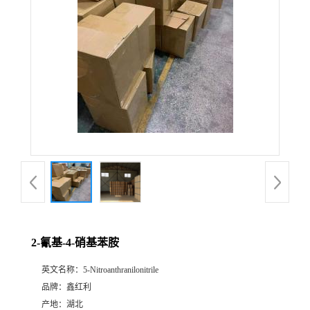
2-氰基-4-硝基苯胺
英文名称：
5-Nitroanthranilonitrile
品牌：
鑫红利
产地：
湖北