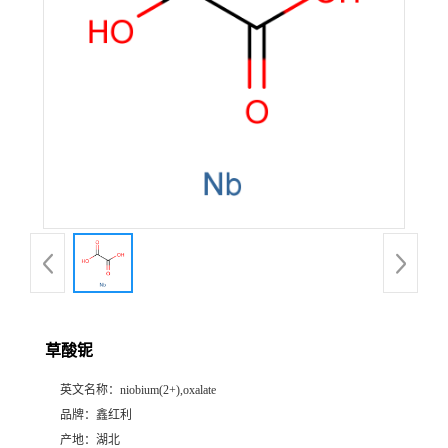
草酸铌
英文名称：
niobium(2+),oxalate
品牌：
鑫红利
产地：
湖北