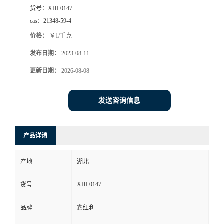
货号：
XHL0147
cas：
21348-59-4
价格：
￥1/千克
发布日期：
2023-08-11
更新日期：
2026-08-08
发送咨询信息
产品详请
产地
湖北
XHL0147
货号
品牌
鑫红利