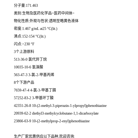
分子量:171.463
类别:生物及医药化学品>医药中间体>
物化性质:外观与性状:透明至略黄色液体
密度:1.467 g/mL at25 °C(lit.)
沸点:152-154 °C(lit.)
闪点:>230 °F
3个上游原料
513-36-0 氯代异丁烷
10035-10-6 氢溴酸
563-47-3 3-氯-2-甲基丙烯
8个下游产品
7659-47-4 4-氯-3-甲基丁腈
57252-83-2 3-甲基环丁酸
42351-26-8 10-(2-methyl-3-piperazin-1-ylpropyl)phenothiazine
20939-62-2 diethyl3-methylcyclobutane-1,1-dicarboxylate
23866-63-9 10-(2-methylprop-2-enyl)phenothiazine
生产厂家优惠供应以下品种,欢迎咨询: