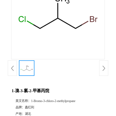
1-溴-3-氯-2-甲基丙烷
英文名称：
1-Bromo-3-chloro-2-methylpropane
品牌：
鑫红利
产地：
湖北