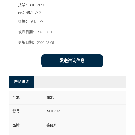
货号：
XHL2979
cas：
6974-77-2
价格：
￥1/千克
发布日期：
2023-08-11
更新日期：
2026-08-06
发送咨询信息
产品详请
产地
湖北
XHL2979
货号
品牌
鑫红利