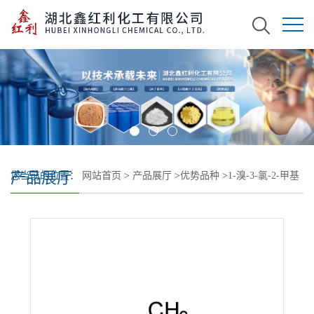
产品展厅
您当前的位置：
网站首页
>
产品展厅
>
优势品种
>
1-溴-3-氯-2-甲基
丙烷