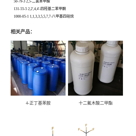
50-79-3 2,5-二氯苯甲酸
131-55-5 2,2',4,4'-四羟基二苯甲酮
1000-05-1 1,1,3,3,5,5,7,7-八甲基四硅烷
相关产品：
4-正丁基苯胺
十二氟木酸二甲酯