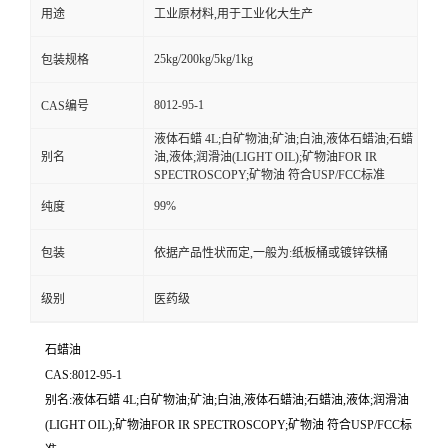
用途
工业原材料,用于工业化大生产
25kg/200kg/5kg/1kg
包装规格
8012-95-1
CAS编号
液体石蜡 4L;白矿物油;矿油;白油,液体石蜡油;石蜡
别名
油,液体;润滑油(LIGHT OIL);矿物油FOR IR
SPECTROSCOPY;矿物油 符合USP/FCC标准
99%
纯度
包装
依据产品性状而定,一般为:纸板桶或镀锌铁桶
级别
医药级
石蜡油
CAS:8012-95-1
别名:液体石蜡 4L;白矿物油;矿油;白油,液体石蜡油;石蜡油,液体;润滑油
(LIGHT OIL);矿物油FOR IR SPECTROSCOPY;矿物油 符合USP/FCC标