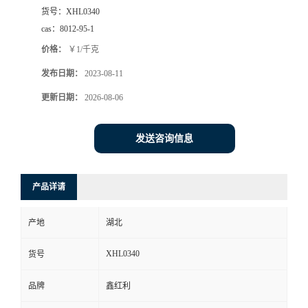
货号：
XHL0340
cas：
8012-95-1
价格：
￥1/千克
发布日期：
2023-08-11
更新日期：
2026-08-06
发送咨询信息
产品详请
产地
湖北
XHL0340
货号
品牌
鑫红利