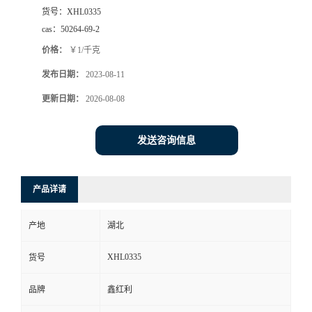
货号：
XHL0335
cas：
50264-69-2
价格：
￥1/千克
发布日期：
2023-08-11
更新日期：
2026-08-08
发送咨询信息
产品详请
产地
湖北
XHL0335
货号
品牌
鑫红利