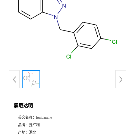
氯尼达明
英文名称：
lonidamine
品牌：
鑫红利
产地：
湖北