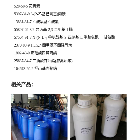
528-58-5 花青素
5397-31-9 3-(2-乙基己氧基)丙胺
13831-31-7 乙酰氧基乙酰氯
55897-64-8 2-异丙基-2,3-二甲基丁腈
57564-91-7 N-(N-L-γ-谷氨酰基-S-亚硝基-L-半胱氨酰----甘氨酸
2370-88-9 1,3,5,7-四甲基环四硅氧烷
1992-48-9 正硅酸四异丙酯
25637-84-7 二油酸甘油酯(游离油酸)
104673-29-2 羟丙基壳聚糖
相关产品：