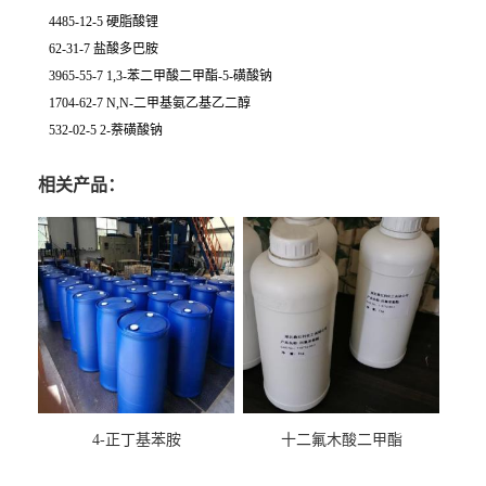
4485-12-5 硬脂酸锂
62-31-7 盐酸多巴胺
3965-55-7 1,3-苯二甲酸二甲酯-5-磺酸钠
1704-62-7 N,N-二甲基氨乙基乙二醇
532-02-5 2-萘磺酸钠
相关产品：
4-正丁基苯胺
十二氟木酸二甲酯