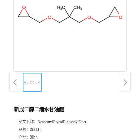
新戊二醇二缩水甘油醚
英文名称：
NeopentylGlycolDiglycidylEther
品牌：
鑫红利
产地：
湖北