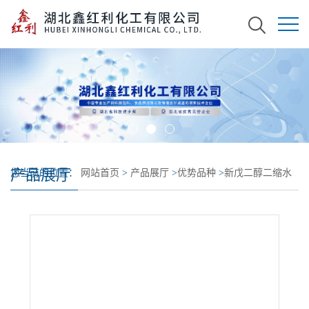
产品展厅
您当前的位置：
网站首页
>
产品展厅
>
优势品种
>
新戊二醇二缩水
甘油醚