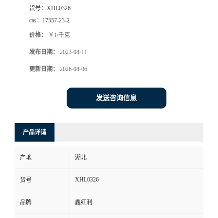
货号：
XHL0326
cas：
17557-23-2
价格：
￥1/千克
发布日期：
2023-08-11
更新日期：
2026-08-06
发送咨询信息
产品详请
产地
湖北
XHL0326
货号
品牌
鑫红利