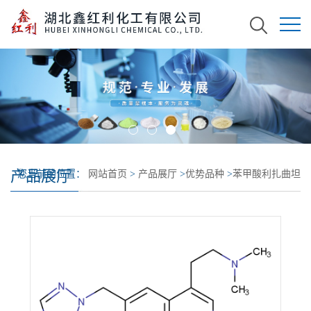
产品展厅
您当前的位置：
网站首页
>
产品展厅
>
优势品种
>
苯甲酸利扎曲坦