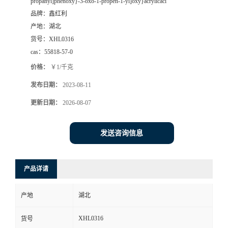
propanyl]phenoxy}-3-oxo-1-propen-1-yl]oxy}acrylicaci
品牌：
鑫红利
产地：
湖北
货号：
XHL0316
cas：
55818-57-0
价格：
￥1/千克
发布日期：
2023-08-11
更新日期：
2026-08-07
发送咨询信息
产品详请
产地
湖北
XHL0316
货号