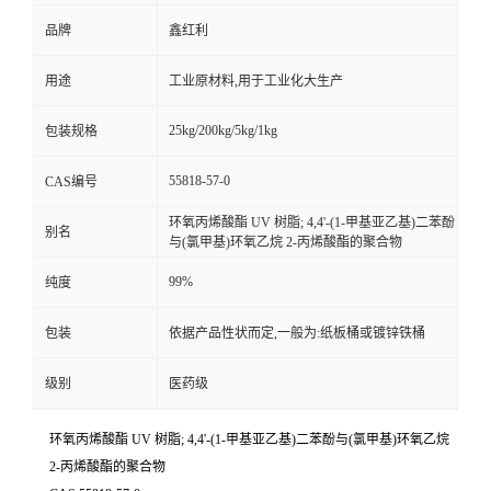
品牌
鑫红利
用途
工业原材料,用于工业化大生产
25kg/200kg/5kg/1kg
包装规格
55818-57-0
CAS编号
环氧丙烯酸酯 UV 树脂; 4,4'-(1-甲基亚乙基)二苯酚
别名
与(氯甲基)环氧乙烷 2-丙烯酸酯的聚合物
99%
纯度
包装
依据产品性状而定,一般为:纸板桶或镀锌铁桶
级别
医药级
环氧丙烯酸酯 UV 树脂; 4,4'-(1-甲基亚乙基)二苯酚与(氯甲基)环氧乙烷
2-丙烯酸酯的聚合物