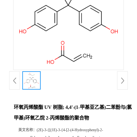
环氧丙烯酸酯 UV 树脂; 4,4'-(1-甲基亚乙基)二苯酚与(氯
甲基)环氧乙烷 2-丙烯酸酯的聚合物
英文名称：
(2E)-3-{[(1E)-3-{4-[2-(4-Hydroxyphenyl)-2-