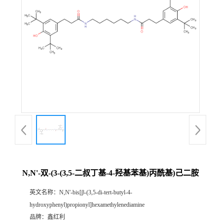
N,N'-双-(3-(3,5-二叔丁基-4-羟基苯基)丙酰基)己二胺
英文名称：
N,N'-bis[β-(3,5-di-tert-butyl-4-
hydroxyphenyl)propionyl]hexamethylenediamine
品牌：
鑫红利