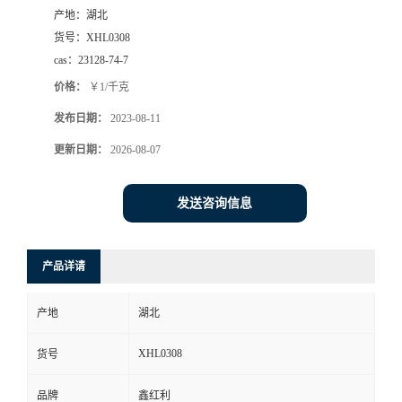
产地：
湖北
货号：
XHL0308
cas：
23128-74-7
价格：
￥1/千克
发布日期：
2023-08-11
更新日期：
2026-08-07
发送咨询信息
产品详请
产地
湖北
XHL0308
货号
品牌
鑫红利