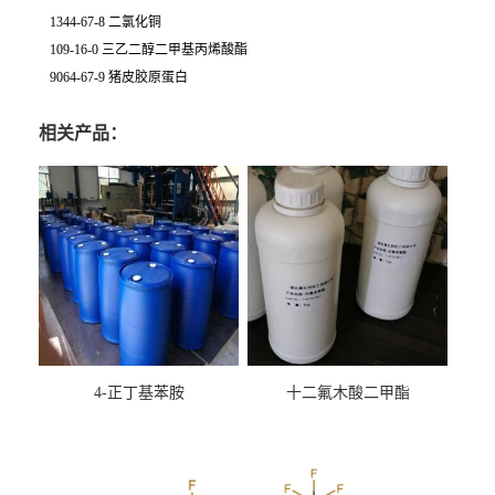
1344-67-8 二氯化铜
109-16-0 三乙二醇二甲基丙烯酸酯
9064-67-9 猪皮胶原蛋白
相关产品：
4-正丁基苯胺
十二氟木酸二甲酯