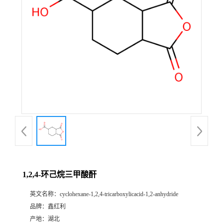
1,2,4-环己烷三甲酸酐
英文名称：
cyclohexane-1,2,4-tricarboxylicacid-1,2-anhydride
品牌：
鑫红利
产地：
湖北