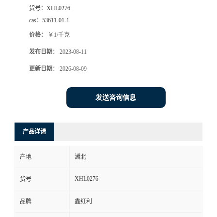
货号：
XHL0276
cas：
53611-01-1
价格：
￥1/千克
发布日期：
2023-08-11
更新日期：
2026-08-09
发送咨询信息
产品详请
产地
湖北
XHL0276
货号
品牌
鑫红利