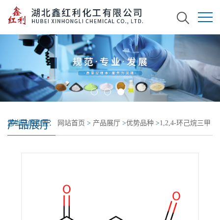
产品展厅
您当前的位置：
网站首页
>
产品展厅
>
优势品种
>
1,2,4-环己烷三甲
酸酐