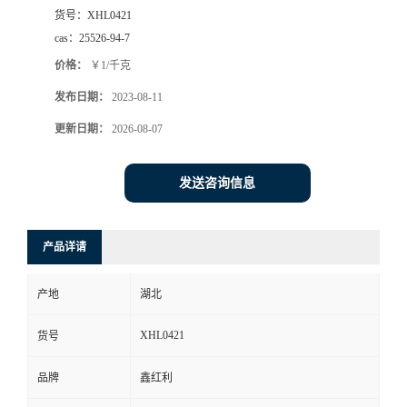
货号：
XHL0421
cas：
25526-94-7
价格：
￥1/千克
发布日期：
2023-08-11
更新日期：
2026-08-07
发送咨询信息
产品详请
产地
湖北
XHL0421
货号
品牌
鑫红利