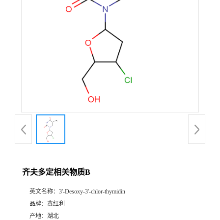
齐夫多定相关物质B
英文名称：
3'-Desoxy-3'-chlor-thymidin
品牌：
鑫红利
产地：
湖北