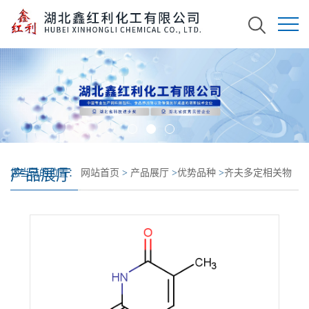
产品展厅
您当前的位置：
网站首页
>
产品展厅
>
优势品种
>
齐夫多定相关物
质B