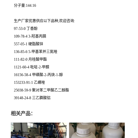
分子量:144.16
生产厂家优惠供应以下品种,欢迎咨询:
97-53-0 丁香酚
109-78-4 3-羟基丙腈
557-05-1 硬脂酸锌
136-85-6 5-甲基苯并三氮唑
111-82-0 月桂酸甲酯
1121-60-4 吡啶-2-甲醛
16156-58-4 甲磺酸-2-丙炔-1-醇
153233-91-1 乙螨唑
25038-59-9 聚对苯二甲酸乙二醇酯
39148-24-8 三乙膦酸铝
相关产品：