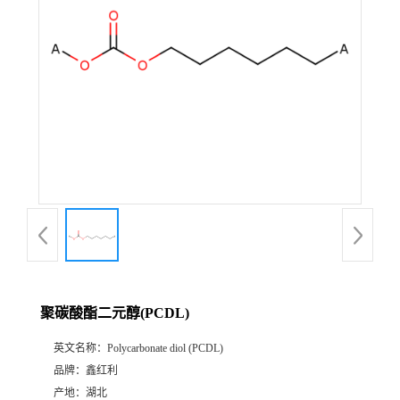
聚碳酸酯二元醇(PCDL)
英文名称：
Polycarbonate diol (PCDL)
品牌：
鑫红利
产地：
湖北