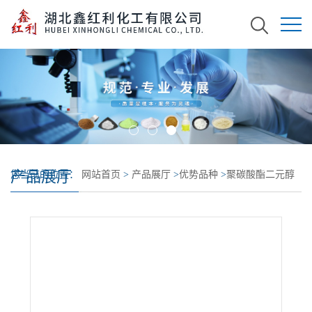
产品展厅
您当前的位置：
网站首页
>
产品展厅
>
优势品种
>
聚碳酸酯二元醇
(PCDL)