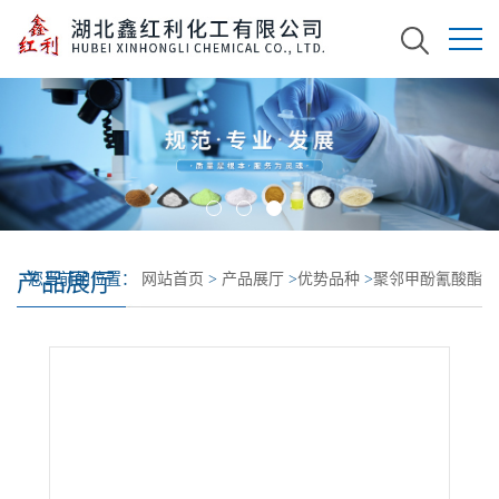
产品展厅
您当前的位置：
网站首页
>
产品展厅
>
优势品种
>
聚邻甲酚氰酸酯