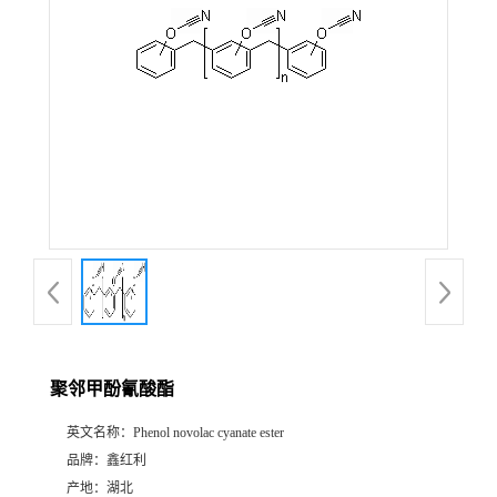
聚邻甲酚氰酸酯
英文名称：
Phenol novolac cyanate ester
品牌：
鑫红利
产地：
湖北