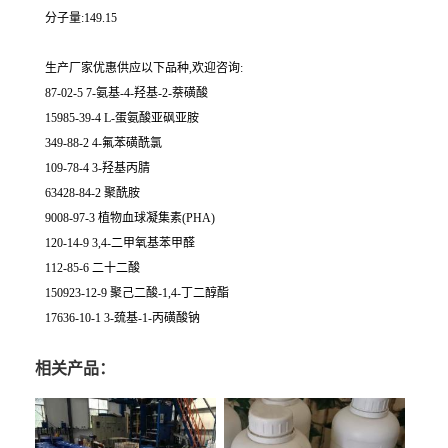
分子量:149.15
生产厂家优惠供应以下品种,欢迎咨询:
87-02-5 7-氨基-4-羟基-2-萘磺酸
15985-39-4 L-蛋氨酸亚砜亚胺
349-88-2 4-氟苯磺酰氯
109-78-4 3-羟基丙腈
63428-84-2 聚酰胺
9008-97-3 植物血球凝集素(PHA)
120-14-9 3,4-二甲氧基苯甲醛
112-85-6 二十二酸
150923-12-9 聚己二酸-1,4-丁二醇酯
17636-10-1 3-巯基-1-丙磺酸钠
相关产品：