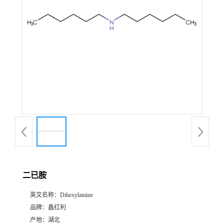
二已胺
英文名称：
Dihexylamine
品牌：
鑫红利
产地：
湖北