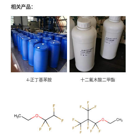
相关产品：
4-正丁基苯胺
十二氟木酸二甲酯