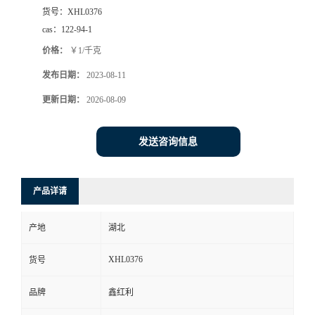
货号：
XHL0376
cas：
122-94-1
价格：
￥1/千克
发布日期：
2023-08-11
更新日期：
2026-08-09
发送咨询信息
产品详请
产地
湖北
XHL0376
货号
品牌
鑫红利