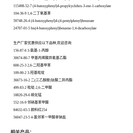
115498-52-7 (4-butoxyphenyl)4-propylcyclohex-3-ene-1-carboxylate
104-36-9 1,4-二丁氧基苯
59748-26-4 (4-butoxyphenyl)4-(4-pentylphenyl)benzoate
24707-01-5 bis(4-butoxyphenyl)benzene-1,4-dicarboxylate
生产厂家优惠供应以下品种,欢迎咨询:
156-87-6 3-氨基-1-丙醇
30674-80-7 甲基丙烯酸异氰基乙酯
608-25-3 2,6-二羟基甲苯
109-00-2 3-羟基吡啶
36673-16-2 二(三乙醇胺)钛酸二异丙酯
499-83-2 吡啶-2,6-二甲酸
18820-29-6 硫化锰
552-16-9 邻硝基苯甲酸
84632-65-5 颜料红254
56047-23-5 4-氯邻苯一甲酸单钠盐
相关产品：