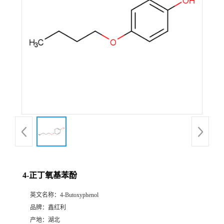
4-正丁氧基苯酚
英文名称：
4-Butoxyphenol
品牌：
鑫红利
产地：
湖北