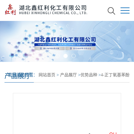
产品展厅
您当前的位置：
网站首页
>
产品展厅
>
优势品种
>
4-正丁氧基苯酚