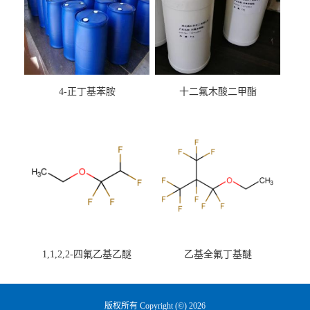
4-正丁基苯胺
十二氟木酸二甲酯
1,1,2,2-四氟乙基乙醚
乙基全氟丁基醚
版权所有 Copyright (©) 2026