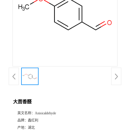
大茴香醛
英文名称：
Anisicaldehyde
品牌：
鑫红利
产地：
湖北