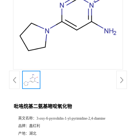
吡咯烷基二氨基嘧啶氧化物
英文名称：
3-oxy-6-pyrrolidin-1-yl-pyrimidine-2,4-diamine
品牌：
鑫红利
产地：
湖北