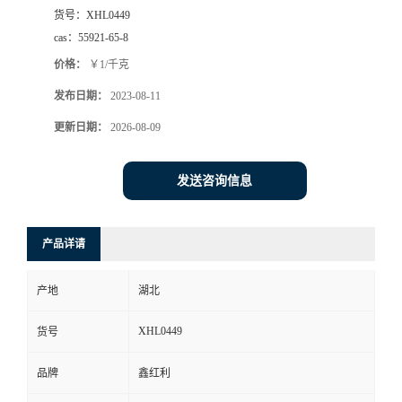
货号：
XHL0449
cas：
55921-65-8
价格：
￥1/千克
发布日期：
2023-08-11
更新日期：
2026-08-09
发送咨询信息
产品详请
产地
湖北
XHL0449
货号
品牌
鑫红利