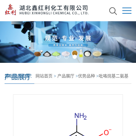
产品展厅
您当前的位置：
网站首页
>
产品展厅
>
优势品种
>
吡咯烷基二氨基
嘧啶氧化物