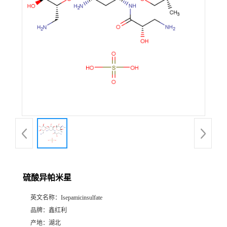
硫酸异帕米星
英文名称：
Isepamicinsulfate
品牌：
鑫红利
产地：
湖北