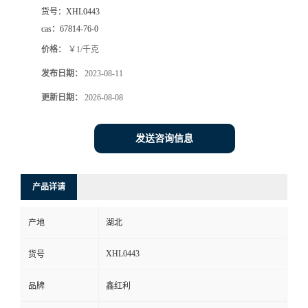
货号：
XHL0443
cas：
67814-76-0
价格：
￥1/千克
发布日期：
2023-08-11
更新日期：
2026-08-08
发送咨询信息
产品详请
产地
湖北
XHL0443
货号
品牌
鑫红利