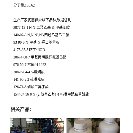
分子量:133.62
生产厂家优惠供应以下品种,欢迎咨询:
3077-12-1 N,N-二羟乙基-对甲基苯胺
140-07-8 N,N,N’,N’-四羟乙基乙二胺
93-90-3 N-甲基-N-羟乙基苯胺
4175-37-5 防老剂OD
30674-80-7 甲基丙烯酸异氰基乙酯
976-56-7 抗氧剂 1222
20826-04-4 5-溴烟酸
141-90-2 2-硫脲嘧啶
126-71-6 磷酸三异丁酯
154467-16-0 N-(2-氨基乙基)-4-吗啉甲酰胺草酸盐
相关产品：