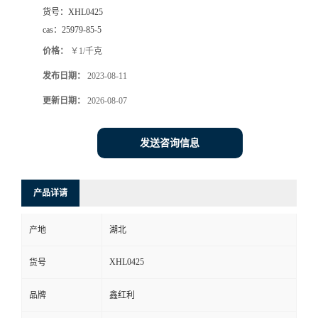
货号：
XHL0425
cas：
25979-85-5
价格：
￥1/千克
发布日期：
2023-08-11
更新日期：
2026-08-07
发送咨询信息
产品详请
产地
湖北
XHL0425
货号
品牌
鑫红利