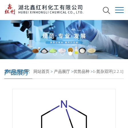
产品展厅
您当前的位置：
网站首页
>
产品展厅
>
优势品种
>
1-氮杂双环[2.2.1]
庚烷盐酸盐