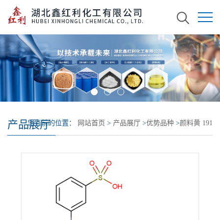
产品展厅
您当前的位置：
网站首页
>
产品展厅
>
优势品种
>
颜料黄 191