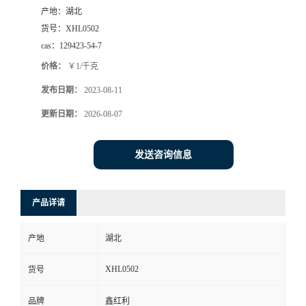
产地：
湖北
货号：
XHL0502
cas：
129423-54-7
价格：
￥1/千克
发布日期：
2023-08-11
更新日期：
2026-08-07
发送咨询信息
产品详请
产地
湖北
XHL0502
货号
品牌
鑫红利