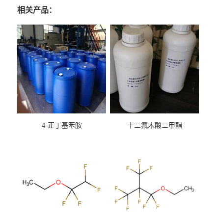
相关产品：
4-正丁基苯胺
十二氟木酸二甲酯