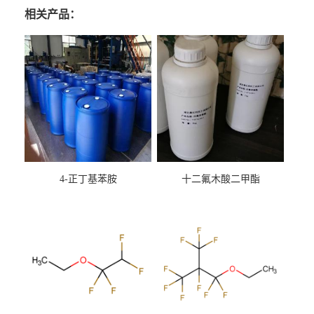
相关产品：
4-正丁基苯胺
十二氟木酸二甲酯