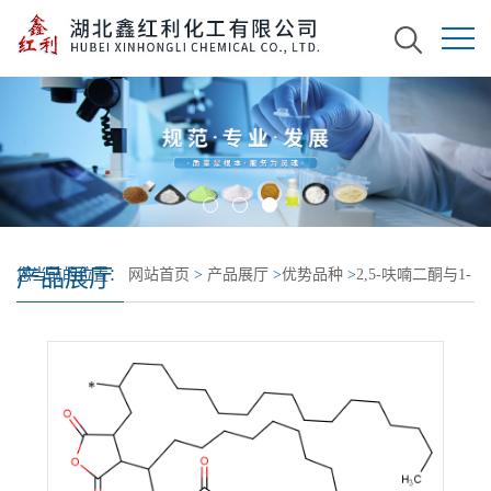
产品展厅
您当前的位置：
网站首页
>
产品展厅
>
优势品种
>
2,5-呋喃二酮与1-
十八烯的聚合物