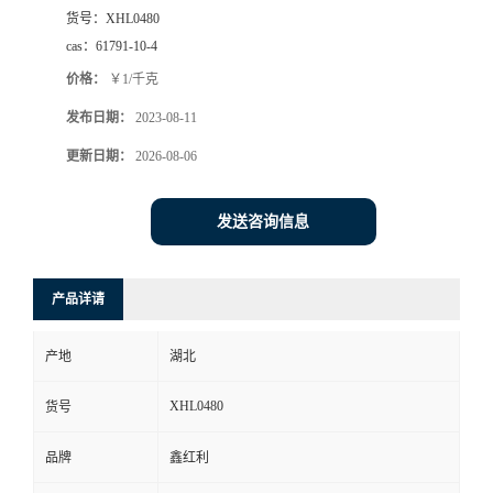
货号：
XHL0480
cas：
61791-10-4
价格：
￥1/千克
发布日期：
2023-08-11
更新日期：
2026-08-06
发送咨询信息
产品详请
产地
湖北
XHL0480
货号
品牌
鑫红利