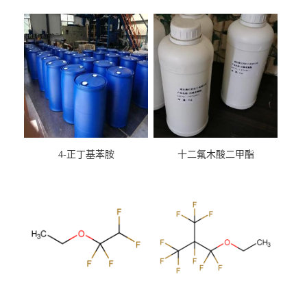
4-正丁基苯胺
十二氟木酸二甲酯