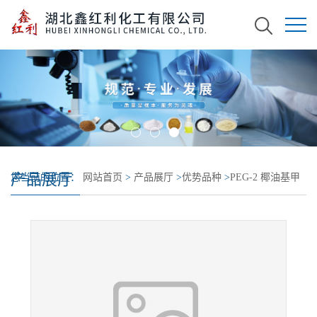
产品展厅
您当前的位置：
网站首页
>
产品展厅
>
优势品种
>
PEG-2 椰油基甲
基氯化铵