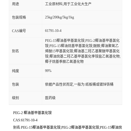
用途
工业原材料,用于工业化大生产
25kg/200kg/5kg/1kg
包装规格
61791-10-4
CAS编号
PEG-15椰油基甲基氯化铵;PEG-2椰油基甲基氯化
铵;PEG-15椰油烷基甲基氯化铵;醚胺;椰油聚氧乙
别名
烯醚15甲基氯化铵;椰油基二羟乙基聚醚甲基氯化
铵;椰油烷基二羟乙基甲基氯化季铵盐乙氧基化物;
椰子烷基季胺乙氧基化物
99%
纯度
包装
依据产品性状而定,一般为:纸板桶或镀锌铁桶
级别
医药级
PEG-2 椰油基甲基氯化铵
CAS:61791-10-4
别名:PEG-15椰油基甲基氯化铵;PEG-2椰油基甲基氯化铵;PEG-15椰油烷