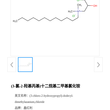
(3-氯-2-羟基丙基)十二烷基二甲基氯化铵
英文名称：
(3-chloro-2-hydroxypropyl)-dodecyl-
dimethylazanium,chloride
品牌：
鑫红利