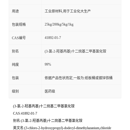
用途
工业原材料,用于工业化大生产
25kg/200kg/5kg/1kg
包装规格
41892-01-7
CAS编号
别名
(3-氯-2-羟基丙基)十二烷基二甲基氯化铵
99%
纯度
包装
依据产品性状而定,一般为:纸板桶或镀锌铁桶
级别
医药级
(3-氯-2-羟基丙基)十二烷基二甲基氯化铵
CAS:41892-01-7
别名:(3-氯-2-羟基丙基)十二烷基二甲基氯化铵
英文名:(3-chloro-2-hydroxypropyl)-dodecyl-dimethylazanium,chloride