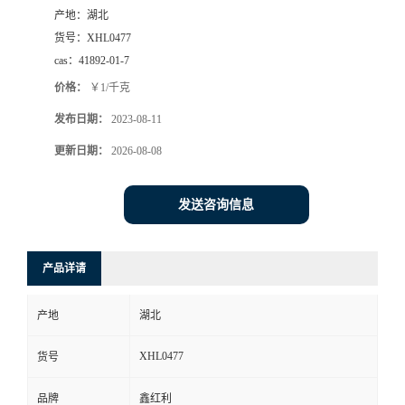
产地：
湖北
货号：
XHL0477
cas：
41892-01-7
价格：
￥1/千克
发布日期：
2023-08-11
更新日期：
2026-08-08
发送咨询信息
产品详请
产地
湖北
XHL0477
货号
品牌
鑫红利