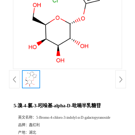
5-溴-4-氯-3-吲哚基-alpha-D-吡喃半乳糖苷
英文名称：
5-Bromo-4-chloro-3-indolyl-α-D-galactopyranoside
品牌：
鑫红利
产地：
湖北