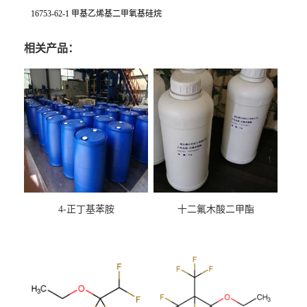
16753-62-1 甲基乙烯基二甲氧基硅烷
相关产品：
4-正丁基苯胺
十二氟木酸二甲酯