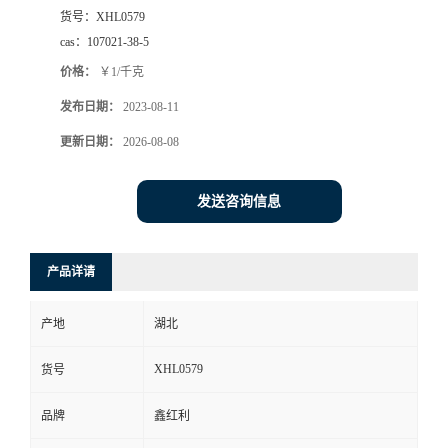
货号：
XHL0579
cas：
107021-38-5
价格：
￥1/千克
发布日期：
2023-08-11
更新日期：
2026-08-08
发送咨询信息
产品详请
产地
湖北
XHL0579
货号
品牌
鑫红利