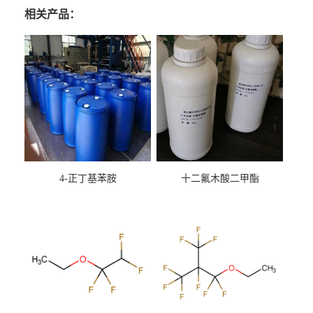
相关产品：
4-正丁基苯胺
十二氟木酸二甲酯