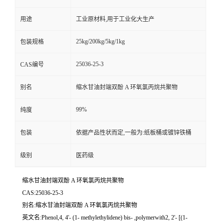
用途
工业原材料,用于工业化大生产
25kg/200kg/5kg/1kg
包装规格
25036-25-3
CAS编号
别名
缩水甘油封端双酚 A 环氧氯丙烷共聚物
99%
纯度
包装
依据产品性状而定,一般为:纸板桶或镀锌铁桶
级别
医药级
缩水甘油封端双酚 A 环氧氯丙烷共聚物
CAS:25036-25-3
别名:缩水甘油封端双酚 A 环氧氯丙烷共聚物
英文名:Phenol,4, 4'- (1- methylethylidene) bis- ,polymerwith2, 2'- [(1-