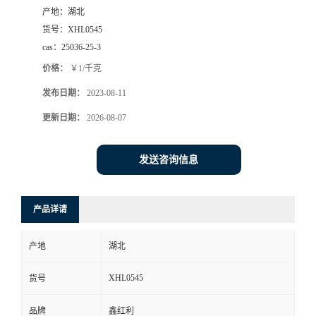
产地：
湖北
货号：
XHL0545
cas：
25036-25-3
价格：
￥1/千克
发布日期：
2023-08-11
更新日期：
2026-08-07
发送咨询信息
产品详请
产地
湖北
XHL0545
货号
品牌
鑫红利