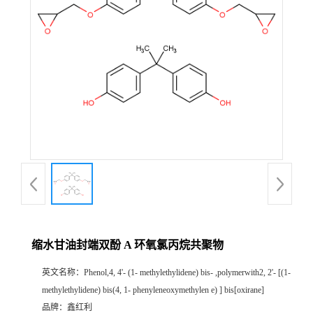
缩水甘油封端双酚 A 环氧氯丙烷共聚物
英文名称：
Phenol,4, 4'- (1- methylethylidene) bis- ,polymerwith2, 2'- [(1-
methylethylidene) bis(4, 1- phenyleneoxymethylen e) ] bis[oxirane]
品牌：
鑫红利