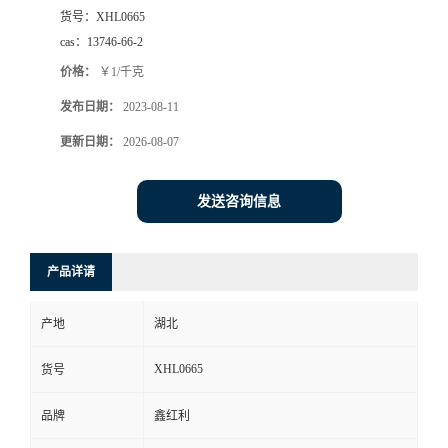
货号：
XHL0665
cas：
13746-66-2
价格：
￥1/千克
发布日期：
2023-08-11
更新日期：
2026-08-07
发送咨询信息
产品详请
产地
湖北
XHL0665
货号
品牌
鑫红利