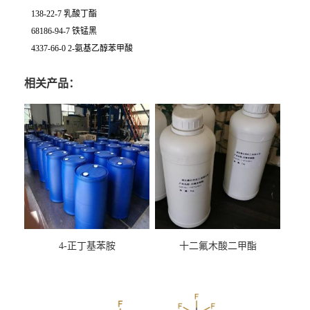
138-22-7 乳酸丁酯
68186-94-7 铁锰黑
4337-66-0 2-氨基乙醇苯甲酸
相关产品：
4-正丁基苯胺
十二氟木酸二甲酯