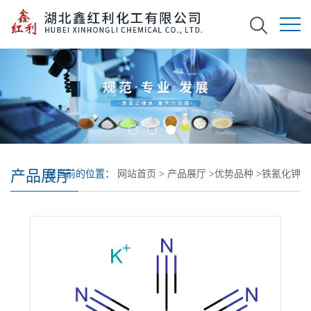
产品展厅
您当前的位置：
网站首页
>
产品展厅
>
优势品种
>
铁氰化钾