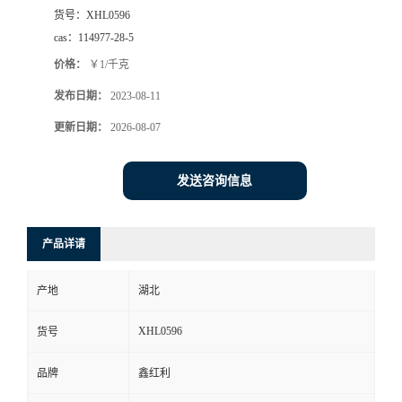
货号：
XHL0596
cas：
114977-28-5
价格：
￥1/千克
发布日期：
2023-08-11
更新日期：
2026-08-07
发送咨询信息
产品详请
产地
湖北
XHL0596
货号
品牌
鑫红利