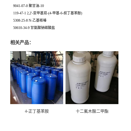
9041-07-0 聚甘油-10
119-47-1 2,2'-亚甲基双-(4-甲基-6-叔丁基苯酚)
5308-25-8 N-乙基哌嗪
50610-34-9 甘氨酸钠碳酸盐
相关产品：
4-正丁基苯胺
十二氟木酸二甲酯