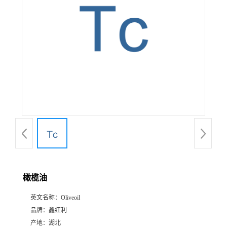
橄榄油
英文名称：
Oliveoil
品牌：
鑫红利
产地：
湖北