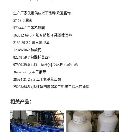
生产厂家优惠供应以下品种,欢迎咨询:
57-13-6 尿素
579-44-2 二苯乙醇酮
162012-69-3 7-氟-6-硝基-4-羟基喹唑啉
2136-89-2 2-氯三氯甲苯
12049-50-2 钛酸钙
82248-59-7 盐酸托莫西汀
97600-39-0 4-叔丁基杯[4]芳烃-四乙酸乙酯
367-23-7 1,2,4-三氟苯
28924-21-2 3,5-二苄氧基苯乙酮
25293-64-5 4,5-环氧四氢邻苯二甲酸二缩水甘油酯
相关产品：