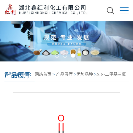
产品展厅
您当前的位置：
网站首页
>
产品展厅
>
优势品种
>
N,N-二甲基三氟
乙酰胺