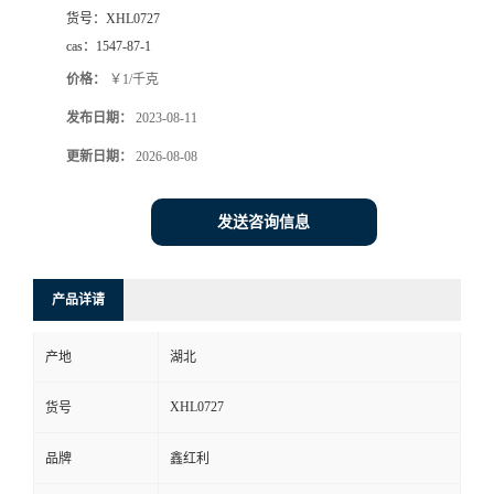
货号：
XHL0727
cas：
1547-87-1
价格：
￥1/千克
发布日期：
2023-08-11
更新日期：
2026-08-08
发送咨询信息
产品详请
产地
湖北
XHL0727
货号
品牌
鑫红利