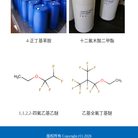
4-正丁基苯胺
十二氟木酸二甲酯
1,1,2,2-四氟乙基乙醚
乙基全氟丁基醚
版权所有 Copyright (©) 2026