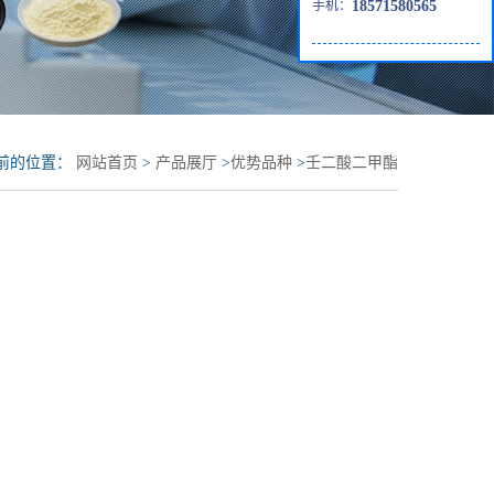
手机：
18571580565
前的位置：
网站首页
>
产品展厅
>
优势品种
>
壬二酸二甲酯