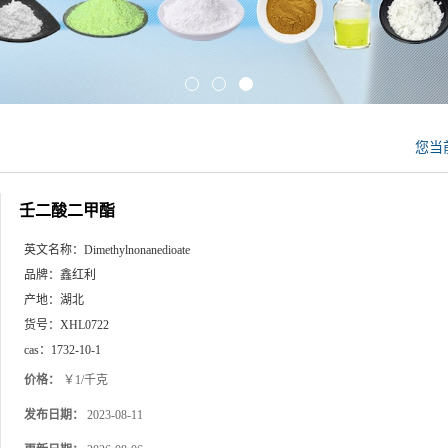
您当
壬二酸二甲酯
英文名称：
Dimethylnonanedioate
品牌：
鑫红利
产地：
湖北
货号：
XHL0722
cas：
1732-10-1
价格：
￥1/千克
发布日期：
2023-08-11