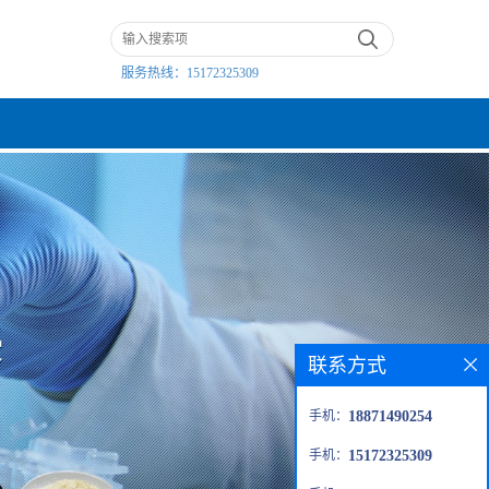
服务热线：
15172325309
联系方式
手机：
18871490254
手机：
15172325309