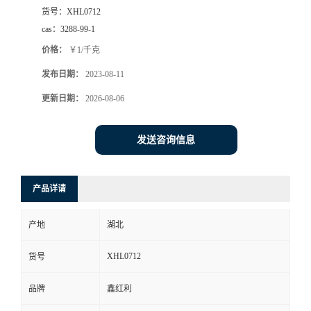
货号：
XHL0712
cas：
3288-99-1
价格：
￥1/千克
发布日期：
2023-08-11
更新日期：
2026-08-06
发送咨询信息
产品详请
产地
湖北
XHL0712
货号
品牌
鑫红利