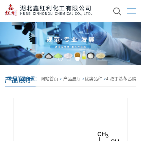
产品展厅
您当前的位置：
网站首页
>
产品展厅
>
优势品种
>
4-叔丁基苯乙腈