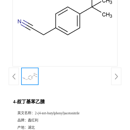
4-叔丁基苯乙腈
英文名称：
2-(4-tert-butylphenyl)acetonitrile
品牌：
鑫红利
产地：
湖北