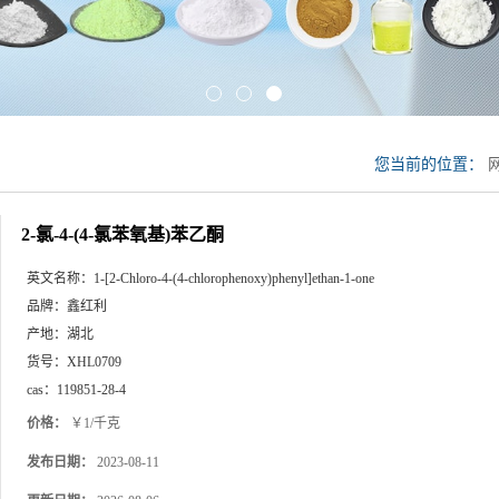
您当前的位置：
2-氯-4-(4-氯苯氧基)苯乙酮
英文名称：
1-[2-Chloro-4-(4-chlorophenoxy)phenyl]ethan-1-one
品牌：
鑫红利
产地：
湖北
货号：
XHL0709
cas：
119851-28-4
价格：
￥1/千克
发布日期：
2023-08-11