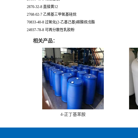
2870-32-8 直接黄12
2768-02-7 乙烯基三甲氧基硅烷
70833-40-8 过氧化(2-乙基己基)碳酸叔戊酯
24937-78-8 可再分散性乳胶粉
相关产品：
4-正丁基苯胺