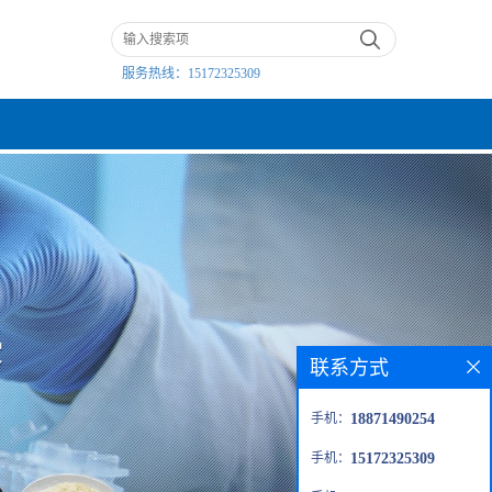
服务热线：
15172325309
联系方式
手机：
18871490254
手机：
15172325309