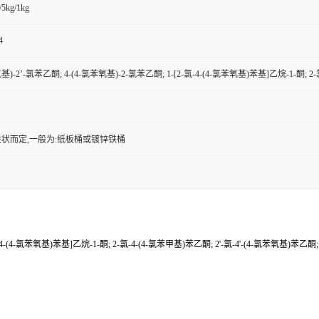
/5kg/1kg
4
氧基)-2’-氯苯乙酮; 4-(4-氯苯氧基)-2-氯苯乙酮; 1-[2-氯-4-(4-氯苯氧基)苯基]乙烷-1-酮; 2
状而定,一般为:纸板桶或镀锌铁桶
-4-(4-氯苯氧基)苯基]乙烷-1-酮; 2-氯-4-(4-氯苯甲基)苯乙酮; 2'-氯-4'-(4-氯苯氧基)苯乙酮;