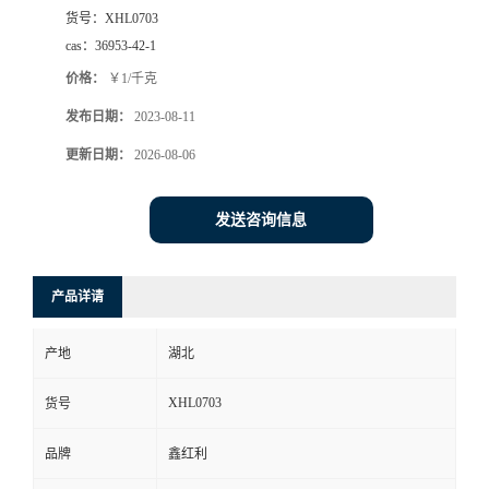
货号：
XHL0703
cas：
36953-42-1
价格：
￥1/千克
发布日期：
2023-08-11
更新日期：
2026-08-06
发送咨询信息
产品详请
产地
湖北
XHL0703
货号
品牌
鑫红利