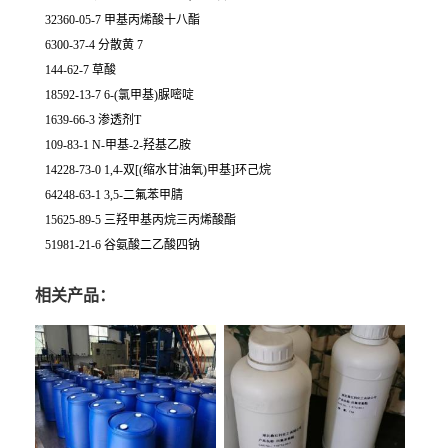
32360-05-7 甲基丙烯酸十八酯
6300-37-4 分散黄 7
144-62-7 草酸
18592-13-7 6-(氯甲基)脲嘧啶
1639-66-3 渗透剂T
109-83-1 N-甲基-2-羟基乙胺
14228-73-0 1,4-双[(缩水甘油氧)甲基]环己烷
64248-63-1 3,5-二氟苯甲腈
15625-89-5 三羟甲基丙烷三丙烯酸酯
51981-21-6 谷氨酸二乙酸四钠
相关产品：