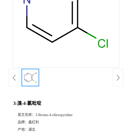
3-溴-4-氯吡啶
英文名称：
3-Bromo-4-chloropyridine
品牌：
鑫红利
产地：
湖北