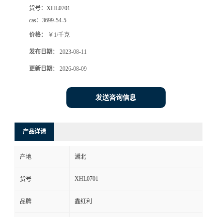
货号：
XHL0701
cas：
3699-54-5
价格：
￥1/千克
发布日期：
2023-08-11
更新日期：
2026-08-09
发送咨询信息
产品详请
产地
湖北
XHL0701
货号
品牌
鑫红利