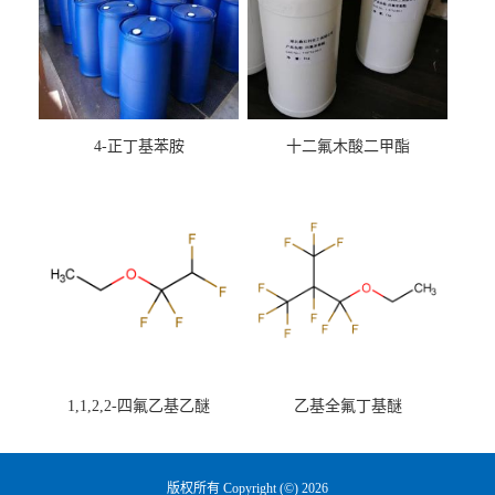
4-正丁基苯胺
十二氟木酸二甲酯
1,1,2,2-四氟乙基乙醚
乙基全氟丁基醚
版权所有 Copyright (©) 2026