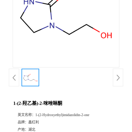
1-(2-羟乙基)-2-咪唑啉酮
英文名称：
1-(2-Hydroxyethyl)imidazolidin-2-one
品牌：
鑫红利
产地：
湖北