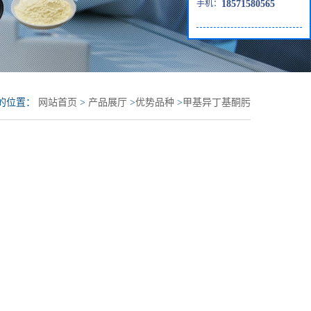
手机：
18571580565
的位置：
网站首页
>
产品展厅
>
优势品种
>
甲基异丁基酮肟