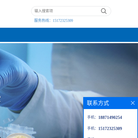
服务热线：
15172325309
联系方式
手机：
18871490254
手机：
15172325309