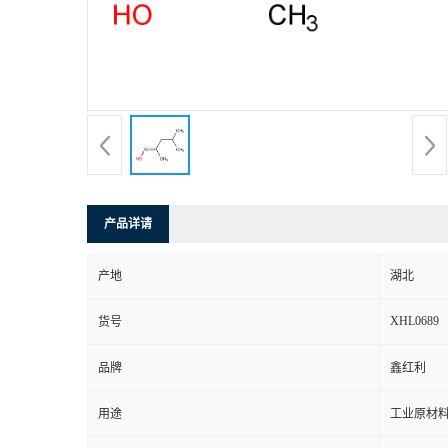
产品详请
产地
湖北
XHL0689
货号
品牌
鑫红利
用途
工业原材料