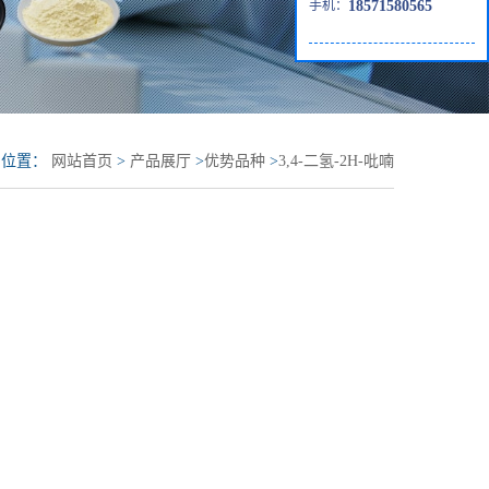
手机：
18571580565
的位置：
网站首页
>
产品展厅
>
优势品种
>
3,4-二氢-2H-吡喃