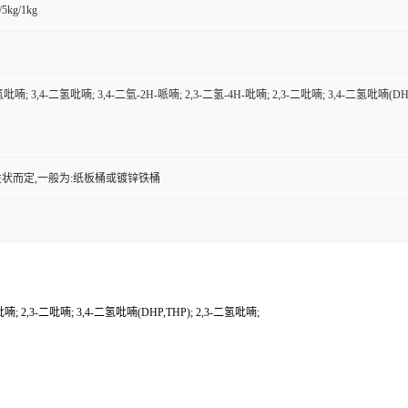
/5kg/1kg
氢吡喃; 3,4-二氢吡喃; 3,4-二氫-2H-哌喃; 2,3-二氢-4H-吡喃; 2,3-二吡喃; 3,4-二氢吡喃(DH
状而定,一般为:纸板桶或镀锌铁桶
吡喃; 2,3-二吡喃; 3,4-二氢吡喃(DHP,THP); 2,3-二氢吡喃;