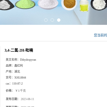
您当前
3,4-二氢-2H-吡喃
英文名称：
Dihydropyran
品牌：
鑫红利
产地：
湖北
货号：
XHL0844
cas：
110-87-2
价格：
￥1/千克
发布日期：
2023-08-11