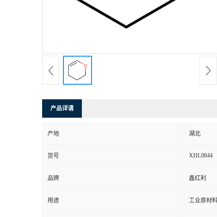
产品详请
产地
湖北
XHL0844
货号
品牌
鑫红利
用途
工业原材料