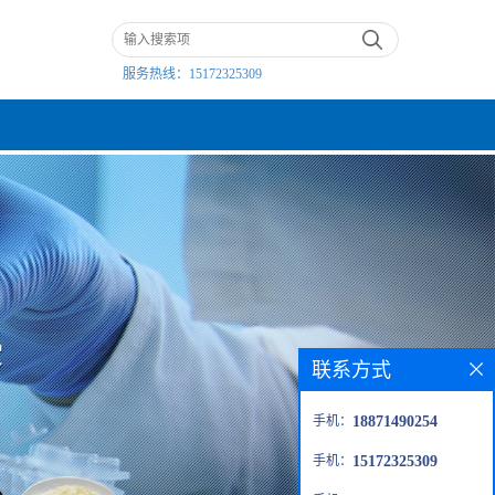
服务热线：
15172325309
联系方式
手机：
18871490254
手机：
15172325309