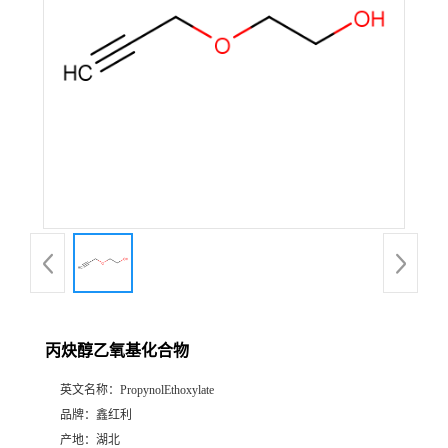
丙炔醇乙氧基化合物
英文名称：
PropynolEthoxylate
品牌：
鑫红利
产地：
湖北