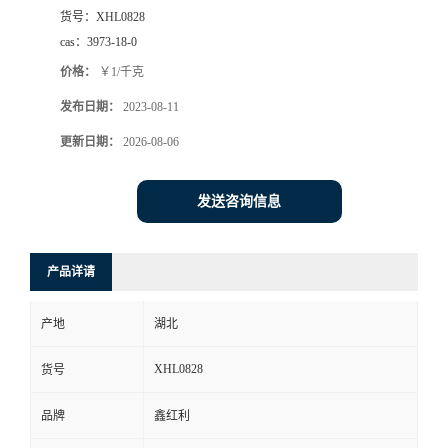
货号：
XHL0828
cas：
3973-18-0
价格：
￥1/千克
发布日期：
2023-08-11
更新日期：
2026-08-06
发送咨询信息
产品详请
产地
湖北
XHL0828
货号
品牌
鑫红利