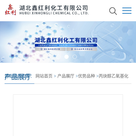
产品展厅
您当前的位置：
网站首页
>
产品展厅
>
优势品种
>
丙炔醇乙氧基化
合物