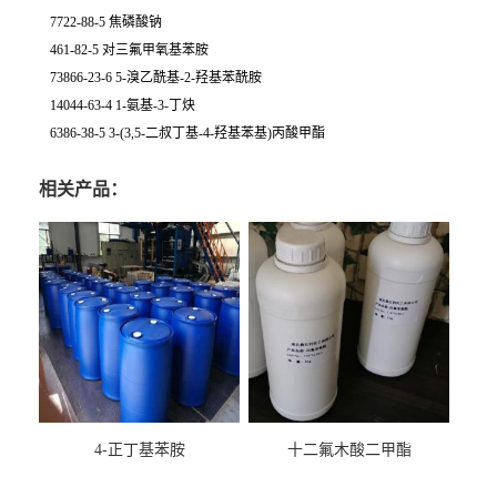
7722-88-5 焦磷酸钠
461-82-5 对三氟甲氧基苯胺
73866-23-6 5-溴乙酰基-2-羟基苯酰胺
14044-63-4 1-氨基-3-丁炔
6386-38-5 3-(3,5-二叔丁基-4-羟基苯基)丙酸甲酯
相关产品：
4-正丁基苯胺
十二氟木酸二甲酯