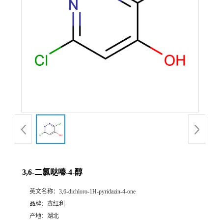
3,6-二氯哒嗪-4-醇
英文名称：
3,6-dichloro-1H-pyridazin-4-one
品牌：
鑫红利
产地：
湖北