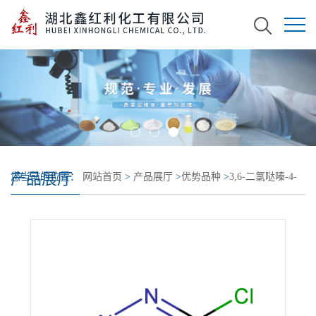
产品展厅
您当前的位置：
网站首页
>
产品展厅
>
优势品种
>
3,6-二氯哒嗪-4-
醇