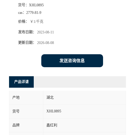
货号：
XHL0895
cas：
2779-81-9
价格：
￥1/千克
发布日期：
2023-08-11
更新日期：
2026-08-08
发送咨询信息
产品详请
产地
湖北
XHL0895
货号
品牌
鑫红利