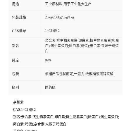
用途
工业原材料,用于工业化大生产
25kg/200kg/5kg/1kg
包装规格
1405-69-2
CAS编号
亲合素;抗生物素蛋白;卵白素;抗生物素蛋白(卵蛋
别名
白);抗生素蛋白;卵白素(鸡蛋);亲合素 来源于鸡蛋
白
99%
纯度
包装
依据产品性状而定,一般为:纸板桶或镀锌铁桶
级别
医药级
亲和素
CAS:1405-69-2
别名:亲合素;抗生物素蛋白;卵白素;抗生物素蛋白(卵蛋白);抗生素蛋白;
卵白素(鸡蛋);亲合素 来源于鸡蛋白